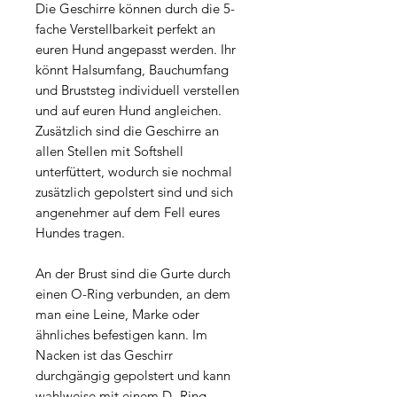
Die Geschirre können durch die 5-
fache Verstellbarkeit perfekt an
euren Hund angepasst werden. Ihr
könnt Halsumfang, Bauchumfang
und Bruststeg individuell verstellen
und auf euren Hund angleichen.
Zusätzlich sind die Geschirre an
allen Stellen mit Softshell
unterfüttert, wodurch sie nochmal
zusätzlich gepolstert sind und sich
angenehmer auf dem Fell eures
Hundes tragen.
An der Brust sind die Gurte durch
einen O-Ring verbunden, an dem
man eine Leine, Marke oder
ähnliches befestigen kann. Im
Nacken ist das Geschirr
durchgängig gepolstert und kann
wahlweise mit einem D- Ring