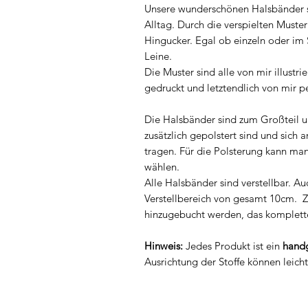
Unsere wunderschönen Halsbänder si
Alltag. Durch die verspielten Muster
Hingucker. Egal ob einzeln oder im
Leine.
Die Muster sind alle von mir illustri
gedruckt und letztendlich von mir 
Die Halsbänder sind zum Großteil u
zusätzlich gepolstert sind und sich
tragen. Für die Polsterung kann man
wählen.
Alle Halsbänder sind verstellbar. 
Verstellbereich von gesamt 10cm. Z
hinzugebucht werden, das komplett
Hinweis:
Jedes Produkt ist ein
handg
Ausrichtung der Stoffe können leich