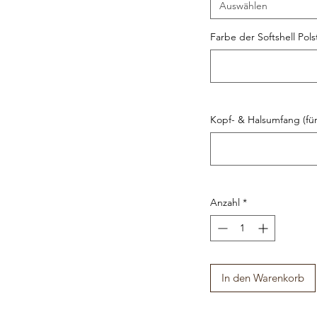
Auswählen
Farbe der Softshell Pol
Kopf- & Halsumfang (für
Anzahl
*
In den Warenkorb