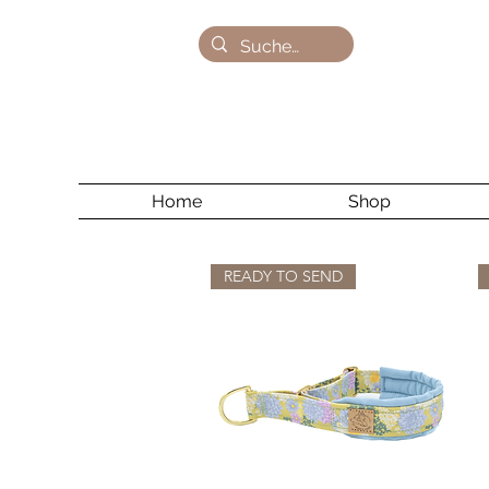
Home
Shop
READY TO SEND