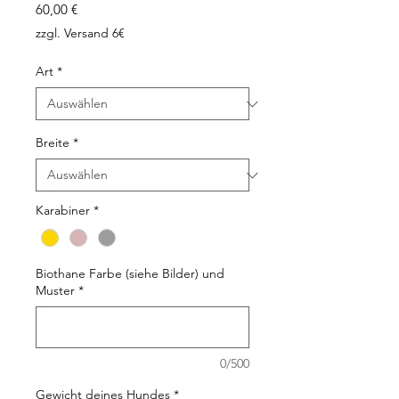
Preis
60,00 €
zzgl. Versand 6€
Art
*
Breite
*
Karabiner
*
Biothane Farbe (siehe Bilder) und
Muster
*
0/500
Gewicht deines Hundes
*