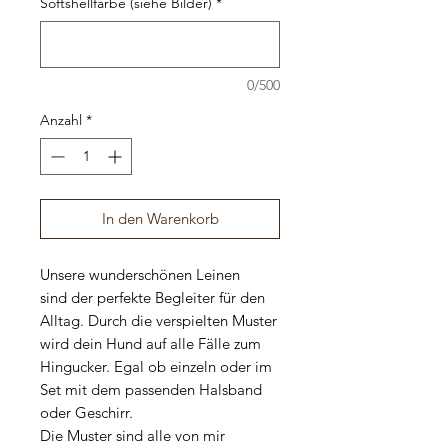
Softshellfarbe (siehe Bilder)
*
0/500
Anzahl
*
In den Warenkorb
Unsere wunderschönen Leinen
sind der perfekte Begleiter für den
Alltag. Durch die verspielten Muster
wird dein Hund auf alle Fälle zum
Hingucker. Egal ob einzeln oder im
Set mit dem passenden Halsband
oder Geschirr.
Die Muster sind alle von mir