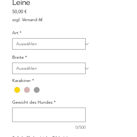
Leine
Preis
50,00 €
zzgl. Versand 6€
Art
*
Breite
*
Karabiner
*
Gewicht des Hundes
*
0/500