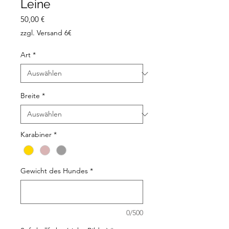
Leine
Preis
50,00 €
zzgl. Versand 6€
Art
*
Breite
*
Karabiner
*
Gewicht des Hundes
*
0/500