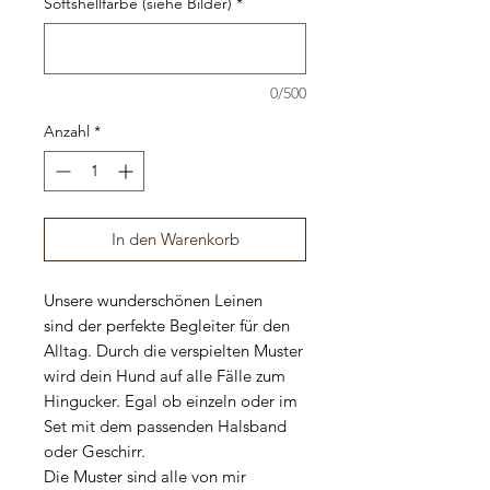
Softshellfarbe (siehe Bilder)
*
0/500
Anzahl
*
In den Warenkorb
Unsere wunderschönen Leinen
sind der perfekte Begleiter für den
Alltag. Durch die verspielten Muster
wird dein Hund auf alle Fälle zum
Hingucker. Egal ob einzeln oder im
Set mit dem passenden Halsband
oder Geschirr.
Die Muster sind alle von mir