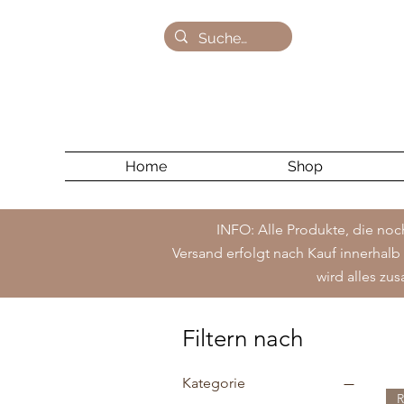
Home
Shop
INFO: Alle Produkte, die noc
Versand erfolgt nach Kauf innerha
wird alles zu
Filtern nach
Kategorie