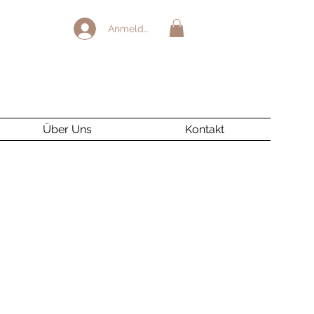
Anmelden
Über Uns
Kontakt