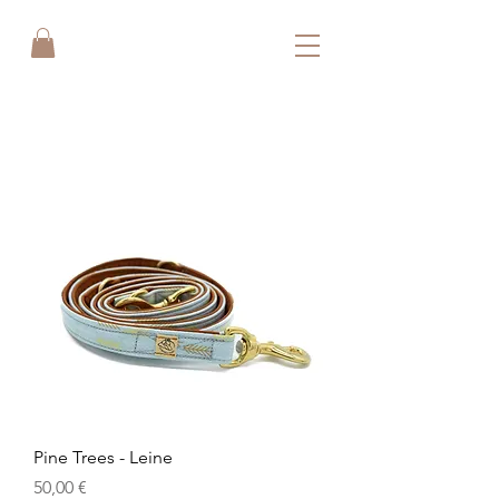
Pine Trees - Leine
Preis
50,00 €