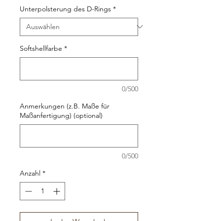
Unterpolsterung des D-Rings
*
Softshellfarbe
*
0/500
Anmerkungen (z.B. Maße für
Maßanfertigung) (optional)
0/500
Anzahl
*