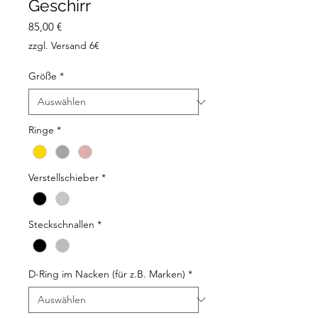
Geschirr
Preis
85,00 €
zzgl. Versand 6€
Größe
*
Ringe
*
Verstellschieber
*
Steckschnallen
*
D-Ring im Nacken (für z.B. Marken)
*