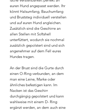
fache Verstellbarkeit perfekt an
euren Hund angepasst werden. Ihr
könnt Halsumfang, Bauchumfang
und Bruststeg individuell verstellen
und auf euren Hund angleichen.
Zusätzlich sind die Geschirre an
allen Stellen mit Softshell
unterfüttert, wodurch sie nochmal
zusätzlich gepolstert sind und sich
angenehmer auf dem Fell eures
Hundes tragen.
An der Brust sind die Gurte durch
einen O-Ring verbunden, an dem
man eine Leine, Marke oder
ähnliches befestigen kann. Im
Nacken ist das Geschirr
durchgängig gepolstert und kann
wahlweise mit einem D- Ring
ergänzt werden, an dem auch eine