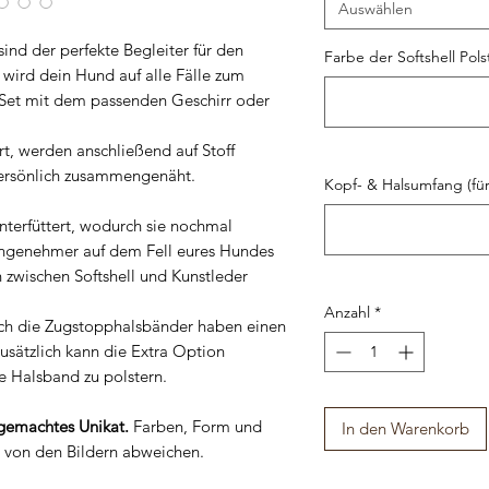
Auswählen
nd der perfekte Begleiter für den
Farbe der Softshell Pol
 wird dein Hund auf alle Fälle zum
 Set mit dem passenden Geschirr oder
ert, werden anschließend auf Stoff
persönlich zusammengenäht.
Kopf- & Halsumfang (für
nterfüttert, wodurch sie nochmal
 angenehmer auf dem Fell eures Hundes
 zwischen Softshell und Kunstleder
Anzahl
*
Auch die Zugstopphalsbänder haben einen
usätzlich kann die Extra Option
e Halsband zu polstern.
emachtes Unikat.
Farben, Form und
In den Warenkorb
t von den Bildern abweichen.