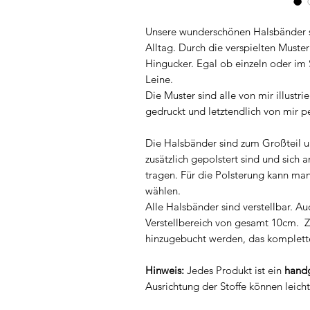
Unsere wunderschönen Halsbänder si
Alltag. Durch die verspielten Muster
Hingucker. Egal ob einzeln oder im
Leine.
Die Muster sind alle von mir illustri
gedruckt und letztendlich von mir 
Die Halsbänder sind zum Großteil u
zusätzlich gepolstert sind und sich
tragen. Für die Polsterung kann man
wählen.
Alle Halsbänder sind verstellbar. 
Verstellbereich von gesamt 10cm. Z
hinzugebucht werden, das komplett
Hinweis:
Jedes Produkt ist ein
handg
Ausrichtung der Stoffe können leich