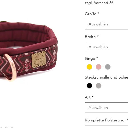
zzgl. Versand 6€
Größe
*
Auswählen
Breite
*
Auswählen
Ringe
*
Steckschnalle und Schi
Art
*
Auswählen
Komplette Polsterung