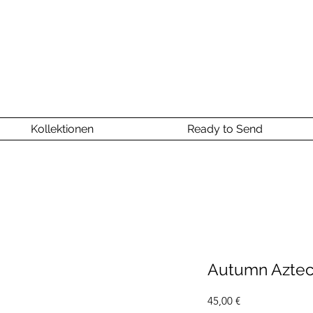
Kollektionen
Ready to Send
Autumn Aztec
Preis
45,00 €