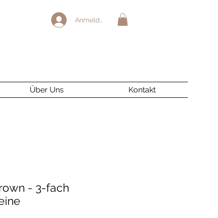
Anmelden
Über Uns
Kontakt
rown - 3-fach
eine