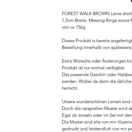
FOREST WALK BROWN Leine dreifach
1,5cm Breite. Messing Ringe sowie 
von ca 15kg.
Dieses Produkt is bereits angeferti
Bestellung innerhalb von späteste
Extra Wünsche oder Änderungen kön
Produkt ist nur einmal verfügbar.
Das passende Geschirr oder Halsban
werden. Wobei da dann die übliche
herrscht.
Unsere wunderschönen Leinen sind de
Durch die verspielten Muster wird d
Egal ob einzeln oder im Set mit d
Die Muster sind alle von mir illustri
gedruckt und letztendlich von mir 