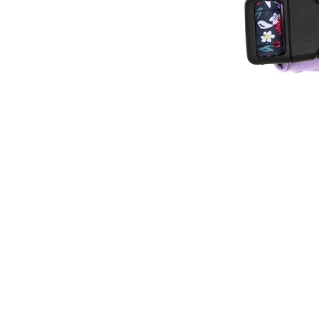
KONTAKT
Laura Wienerl