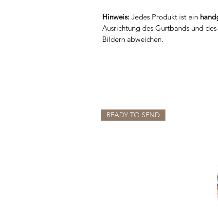
Hinweis:
Jedes Produkt ist ein
handg
Ausrichtung des Gurtbands und des 
Bildern abweichen.
READY TO SEND