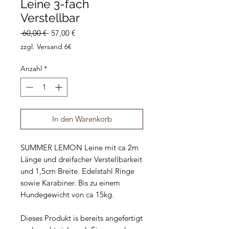
Leine 3-fach
Verstellbar
Standardpreis
Sale-
 60,00 € 
57,00 €
Preis
zzgl. Versand 6€
Anzahl
*
In den Warenkorb
SUMMER LEMON Leine mit ca 2m
Länge und dreifacher Verstellbarkeit
und 1,5cm Breite. Edelstahl Ringe
sowie Karabiner. Bis zu einem
Hundegewicht von ca 15kg.
Dieses Produkt is bereits angefertigt