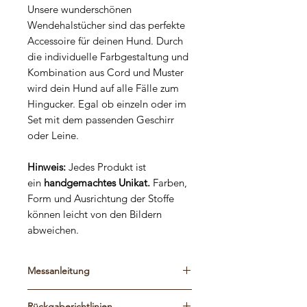
Unsere wunderschönen
Wendehalstücher sind das perfekte
Accessoire für deinen Hund. Durch
die individuelle Farbgestaltung und
Kombination aus Cord und Muster
wird dein Hund auf alle Fälle zum
Hingucker. Egal ob einzeln oder im
Set mit dem passenden Geschirr
oder Leine.
Hinweis:
Jedes Produkt ist
ein
handgemachtes Unikat.
Farben,
Form und Ausrichtung der Stoffe
können leicht von den Bildern
abweichen.
Messanleitung
Bitte schaut euch die Maßtabelle und
Rückgaberichtlinien