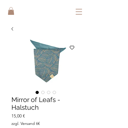
Mirror of Leafs -
Halstuch
Preis
15,00 €
zzgl. Versand 6€