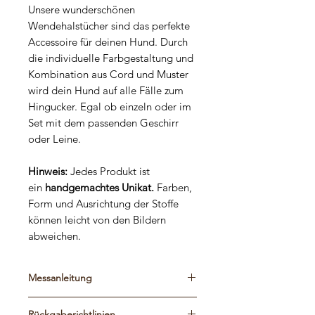
Unsere wunderschönen
Wendehalstücher sind das perfekte
Accessoire für deinen Hund. Durch
die individuelle Farbgestaltung und
Kombination aus Cord und Muster
wird dein Hund auf alle Fälle zum
Hingucker. Egal ob einzeln oder im
Set mit dem passenden Geschirr
oder Leine.
Hinweis:
Jedes Produkt ist
ein
handgemachtes Unikat.
Farben,
Form und Ausrichtung der Stoffe
können leicht von den Bildern
abweichen.
Messanleitung
Bitte schaut euch die Maßtabelle und
Rückgaberichtlinien