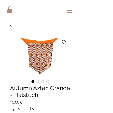
Autumn Aztec Orange
- Halstuch
Preis
15,00 €
zzgl. Versand 6€