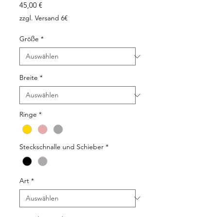
Preis
45,00 €
zzgl. Versand 6€
Größe
*
Breite
*
Ringe
*
Steckschnalle und Schieber
*
Art
*