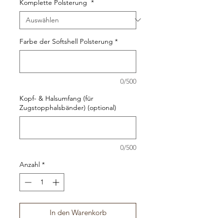
Komplette Polsterung
*
Farbe der Softshell Polsterung
*
0/500
Kopf- & Halsumfang (für
Zugstopphalsbänder) (optional)
0/500
Anzahl
*
In den Warenkorb