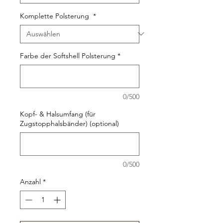
Komplette Polsterung
*
Farbe der Softshell Polsterung
*
0/500
Kopf- & Halsumfang (für
Zugstopphalsbänder) (optional)
0/500
Anzahl
*