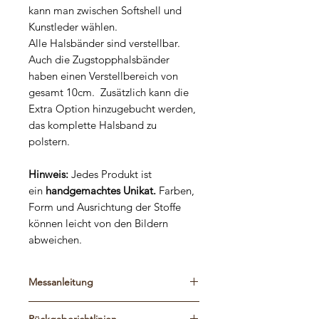
kann man zwischen Softshell und
Kunstleder wählen.
Alle Halsbänder sind verstellbar.
Auch die Zugstopphalsbänder
haben einen Verstellbereich von
gesamt 10cm. Zusätzlich kann die
Extra Option hinzugebucht werden,
das komplette Halsband zu
polstern.
Hinweis:
Jedes Produkt ist
ein
handgemachtes Unikat.
Farben,
Form und Ausrichtung der Stoffe
können leicht von den Bildern
abweichen.
Messanleitung
Bitte schaut euch die Maßtabelle und
Rückgaberichtlinien