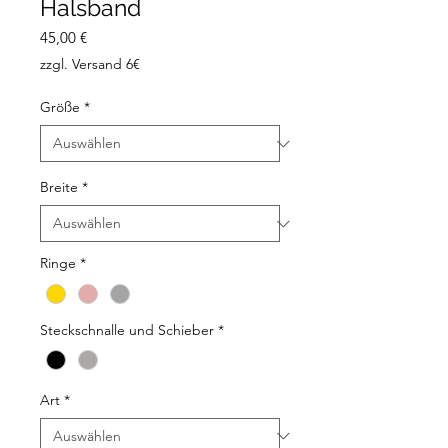
Halsband
Preis
45,00 €
zzgl. Versand 6€
Größe
*
Breite
*
Ringe
*
Steckschnalle und Schieber
*
Art
*