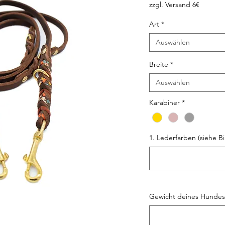
zzgl. Versand 6€
Art
*
Auswählen
Breite
*
Auswählen
Karabiner
*
1. Lederfarben (siehe Bil
Gewicht deines Hundes