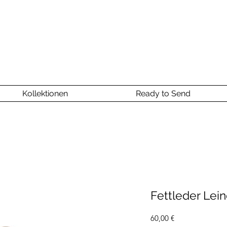
Kollektionen
Ready to Send
Fettleder Lei
Preis
60,00 €