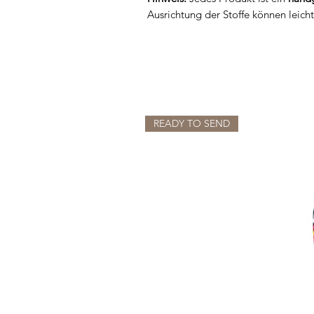
Ausrichtung der Stoffe können leich
READY TO SEND