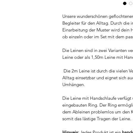
Unsere wunderschönen geflochtenen 
Begleiter für den Alltag. Durch die 
Einarbeitung der Muster wird dein H
ob einzeln oder im Set mit dem pa
Die Leinen sind in zwei Varianten ve
Leine oder als 1,50m Leine mit Han
Die 2m Leine ist durch die vielen Ver
Alltag einsetzbar und eignet sich a
Umhängen.
Die Leine mit Handschlaufe verfügt
eingebauten Ring. Der Ring ermöglic
dem Ableinen problemlos um den K
somit das lästige Tragen der Leine.
Hinweis:
Jedes Produkt ist ein
handg