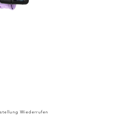
stellung Wiederrufen
sand & Rückgabe
 & Datenschutz