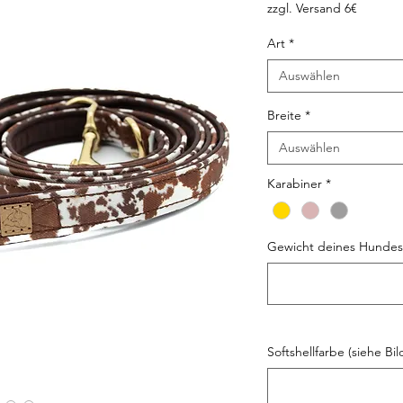
zzgl. Versand 6€
Art
*
Auswählen
Breite
*
Auswählen
Karabiner
*
Gewicht deines Hundes
Softshellfarbe (siehe Bil