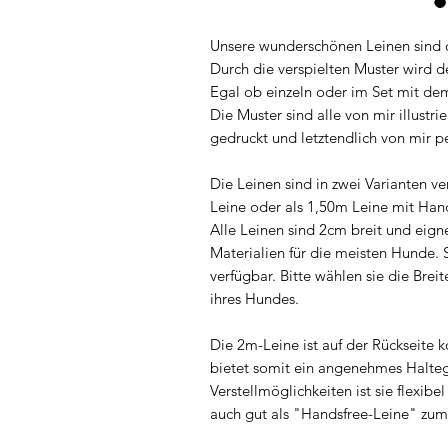
Unsere wunderschönen Leinen sind de
Durch die verspielten Muster wird d
Egal ob einzeln oder im Set mit d
Die Muster sind alle von mir illustri
gedruckt und letztendlich von mir 
Die Leinen sind in zwei Varianten ve
Leine oder als 1,50m Leine mit Han
Alle Leinen sind 2cm breit und eign
Materialien für die meisten Hunde. 
verfügbar. Bitte wählen sie die Br
ihres Hundes.
Die 2m-Leine ist auf der Rückseite k
bietet somit ein angenehmes Haltegf
Verstellmöglichkeiten ist sie flexibe
auch gut als "Handsfree-Leine" zu