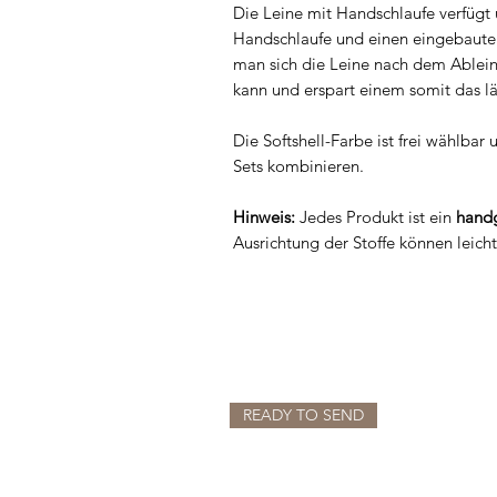
Die Leine mit Handschlaufe verfügt 
Handschlaufe und einen eingebauten
man sich die Leine nach dem Ablei
kann und erspart einem somit das lä
Die Softshell-Farbe ist frei wählbar 
Sets kombinieren.
Hinweis:
Jedes Produkt ist ein
handg
Ausrichtung der Stoffe können leich
READY TO SEND