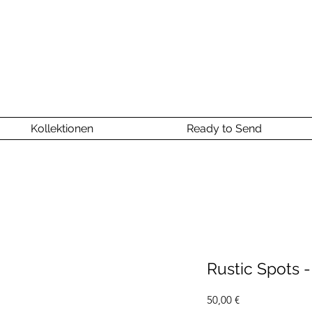
Kollektionen
Ready to Send
Rustic Spots -
Preis
50,00 €