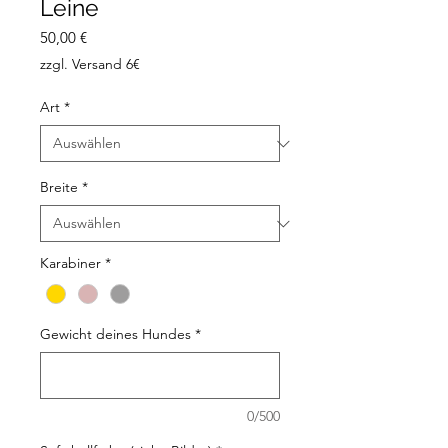
Leine
Preis
50,00 €
zzgl. Versand 6€
Art
*
Breite
*
Karabiner
*
Gewicht deines Hundes
*
0/500