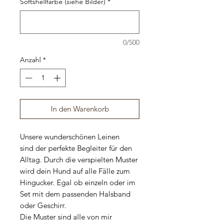
Softshellfarbe (siehe Bilder)
*
0/500
Anzahl
*
In den Warenkorb
Unsere wunderschönen Leinen
sind der perfekte Begleiter für den
Alltag. Durch die verspielten Muster
wird dein Hund auf alle Fälle zum
Hingucker. Egal ob einzeln oder im
Set mit dem passenden Halsband
oder Geschirr.
Die Muster sind alle von mir