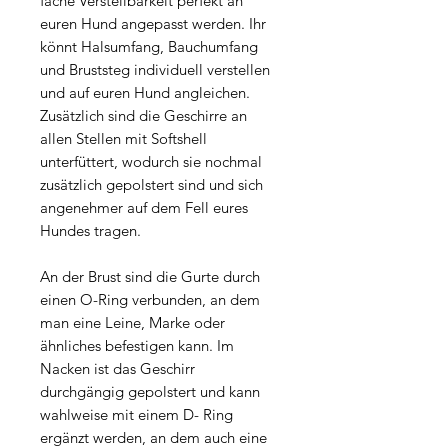
fache Verstellbarkeit perfekt an
euren Hund angepasst werden. Ihr
könnt Halsumfang, Bauchumfang
und Bruststeg individuell verstellen
und auf euren Hund angleichen.
Zusätzlich sind die Geschirre an
allen Stellen mit Softshell
unterfüttert, wodurch sie nochmal
zusätzlich gepolstert sind und sich
angenehmer auf dem Fell eures
Hundes tragen.
An der Brust sind die Gurte durch
einen O-Ring verbunden, an dem
man eine Leine, Marke oder
ähnliches befestigen kann. Im
Nacken ist das Geschirr
durchgängig gepolstert und kann
wahlweise mit einem D- Ring
ergänzt werden, an dem auch eine