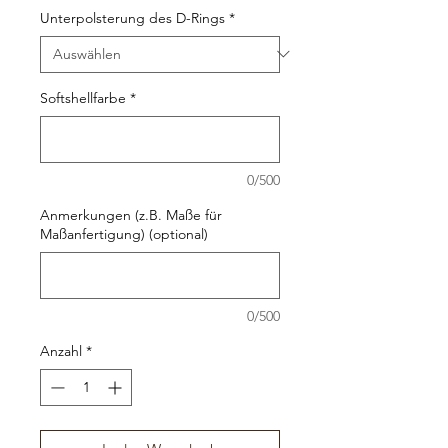
Unterpolsterung des D-Rings
*
Softshellfarbe
*
0/500
Anmerkungen (z.B. Maße für
Maßanfertigung) (optional)
0/500
Anzahl
*