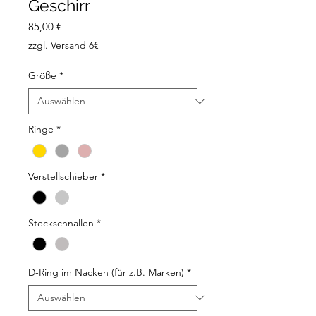
Geschirr
Preis
85,00 €
zzgl. Versand 6€
Größe
*
Ringe
*
Verstellschieber
*
Steckschnallen
*
D-Ring im Nacken (für z.B. Marken)
*