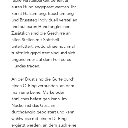
fache Verstellbarkeit perfekt an
euren Hund angepasst werden. Ihr
könnt Halsumfang, Bauchumfang
und Bruststeg individuell verstellen
und auf euren Hund angleichen.
Zusätzlich sind die Geschirre an
allen Stellen mit Softshell
unterfüttert, wodurch sie nochmal
zusätzlich gepolstert sind und sich
angenehmer auf dem Fell eures
Hundes tragen.
An der Brust sind die Gurte durch
einen O-Ring verbunden, an dem
man eine Leine, Marke oder
ähnliches befestigen kann. Im
Nacken ist das Geschirr
durchgängig gepolstert und kann
wahlweise mit einem D- Ring
ergänzt werden, an dem auch eine