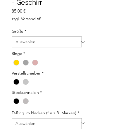
- Geschirr
Preis
85,00 €
zzgl. Versand 6€
Größe
*
Ringe
*
Verstellschieber
*
Steckschnallen
*
D-Ring im Nacken (für z.B. Marken)
*