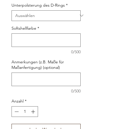
Unterpolsterung des D-Rings
*
Softshellfarbe
*
0/500
Anmerkungen (z.B. Maße für
Maßanfertigung) (optional)
0/500
Anzahl
*